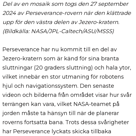
Del av en mosaik som togs den 27 september
2024 av Perseverance-rovern när den klättrade
upp för den västra delen av Jezero-kratern.
(Bildkälla: NASA/JPL-Caltech/ASU/MSSS)
Perseverance har nu kommit till en del av
Jezero-kratern som är känd för sina branta
sluttningar (20 graders sluttning) och hala ytor,
vilket innebär en stor utmaning för robotens
hjul och navigationssystem. Den senaste
videon och bilderna från området visar hur svår
terrängen kan vara, vilket NASA-teamet på
jorden måste ta hänsyn till när de planerar
roverns fortsatta bana. Trots dessa svårigheter
har Perseverance lyckats skicka tillbaka