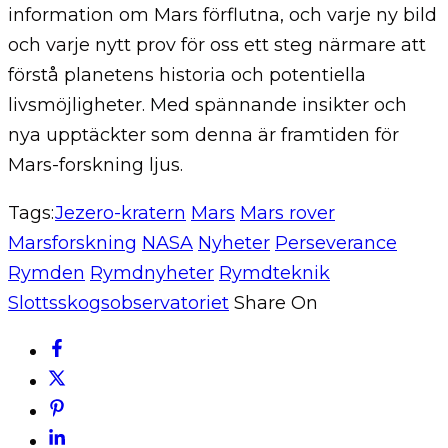
information om Mars förflutna, och varje ny bild
och varje nytt prov för oss ett steg närmare att
förstå planetens historia och potentiella
livsmöjligheter. Med spännande insikter och
nya upptäckter som denna är framtiden för
Mars-forskning ljus.
Tags:
Jezero-kratern
Mars
Mars rover
Marsforskning
NASA
Nyheter
Perseverance
Rymden
Rymdnyheter
Rymdteknik
Slottsskogsobservatoriet
Share On