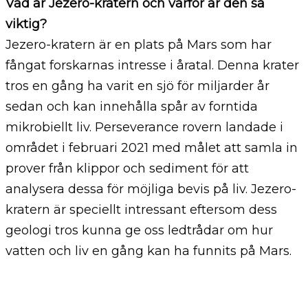
Vad är Jezero-kratern och varför är den så
viktig?
Jezero-kratern är en plats på Mars som har
fångat forskarnas intresse i åratal. Denna krater
tros en gång ha varit en sjö för miljarder år
sedan och kan innehålla spår av forntida
mikrobiellt liv. Perseverance rovern landade i
området i februari 2021 med målet att samla in
prover från klippor och sediment för att
analysera dessa för möjliga bevis på liv. Jezero-
kratern är speciellt intressant eftersom dess
geologi tros kunna ge oss ledtrådar om hur
vatten och liv en gång kan ha funnits på Mars.