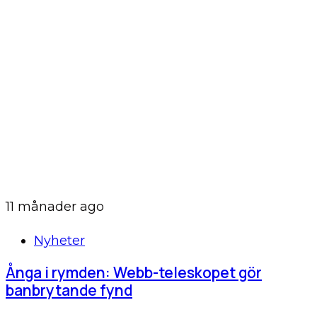
11 månader ago
Nyheter
Ånga i rymden: Webb-teleskopet gör
banbrytande fynd