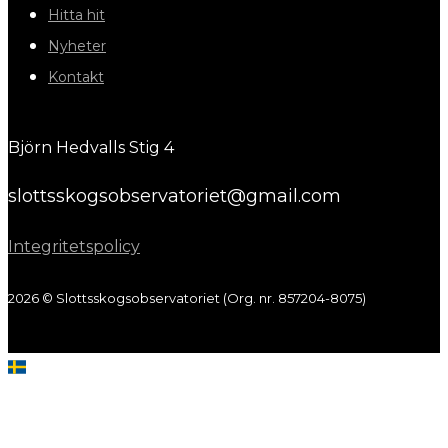
Hitta hit
Nyheter
Kontakt
Björn Hedvalls Stig 4
slottsskogsobservatoriet@gmail.com
Integritetspolicy
2026 © Slottsskogsobservatoriet (Org. nr. 857204-8075)