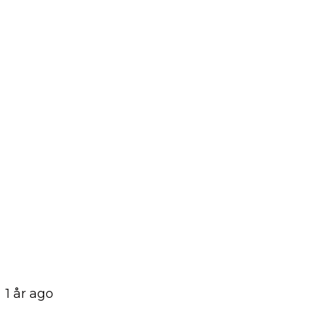
1 år ago