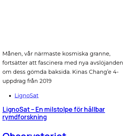
Månen, vår närmaste kosmiska granne,
fortsätter att fascinera med nya avslöjanden
om dess gömda baksida. Kinas Chang’e 4-
uppdrag från 2019
Tags
LignoSat
LignoSat – En milstolpe för hållbar
rymdforskning