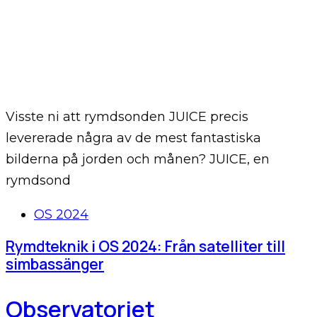
Visste ni att rymdsonden JUICE precis
levererade några av de mest fantastiska
bilderna på jorden och månen? JUICE, en
rymdsond
Tags
OS 2024
Rymdteknik i OS 2024: Från satelliter till
simbassänger
Observatoriet