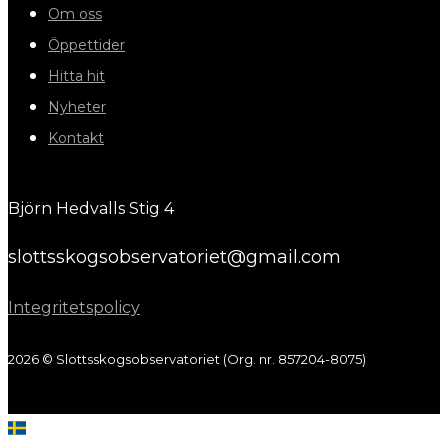
Om oss
Öppettider
Hitta hit
Nyheter
Kontakt
Björn Hedvalls Stig 4
slottsskogsobservatoriet@gmail.com
Integritetspolicy
2026 © Slottsskogsobservatoriet (Org. nr. 857204-8075)