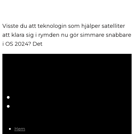
Visste du att teknologin som hjälper satelliter
att klara sig i rymden nu gör simmare snabbare
i OS 2024? Det
Hem