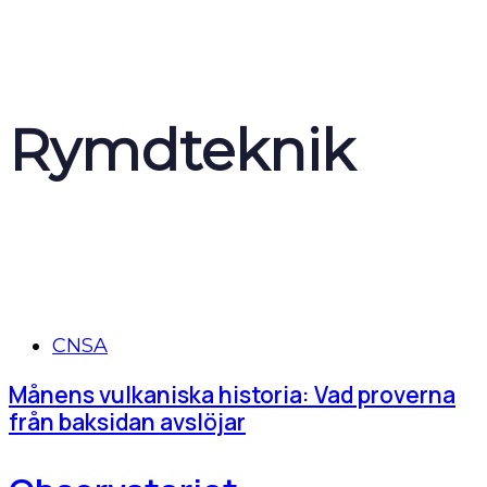
Rymdteknik
Tags
CNSA
Månens vulkaniska historia: Vad proverna
från baksidan avslöjar