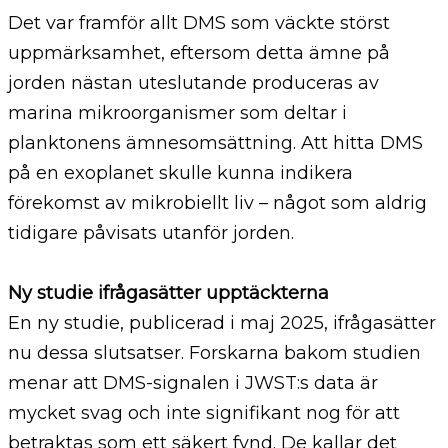
Det var framför allt DMS som väckte störst
uppmärksamhet, eftersom detta ämne på
jorden nästan uteslutande produceras av
marina mikroorganismer som deltar i
planktonens ämnesomsättning. Att hitta DMS
på en exoplanet skulle kunna indikera
förekomst av mikrobiellt liv – något som aldrig
tidigare påvisats utanför jorden.
Ny studie ifrågasätter upptäckterna
En ny studie, publicerad i maj 2025, ifrågasätter
nu dessa slutsatser. Forskarna bakom studien
menar att DMS-signalen i JWST:s data är
mycket svag och inte signifikant nog för att
betraktas som ett säkert fynd. De kallar det