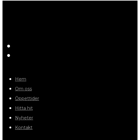
Hem
Om oss
Öppettider
Hitta hit
Nyheter
Kontakt