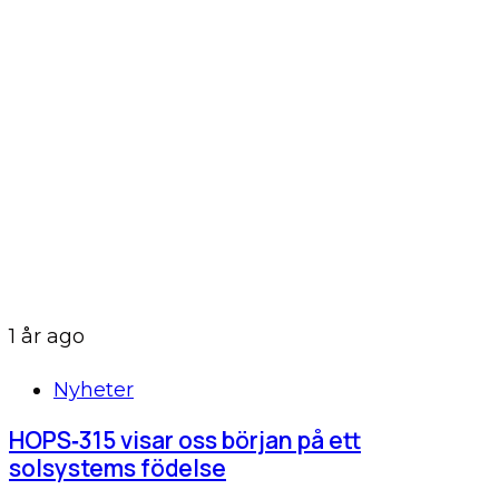
1 år ago
Nyheter
HOPS‑315 visar oss början på ett
solsystems födelse