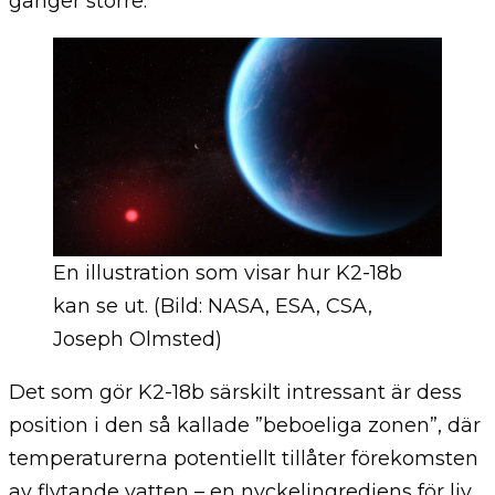
gånger större.
En illustration som visar hur K2-18b
kan se ut. (Bild: NASA, ESA, CSA,
Joseph Olmsted)
Det som gör K2-18b särskilt intressant är dess
position i den så kallade ”beboeliga zonen”, där
temperaturerna potentiellt tillåter förekomsten
av flytande vatten – en nyckelingrediens för liv