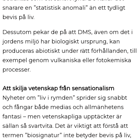
snarare en ”statistisk anomali” än ett tydligt
bevis på liv.
Dessutom pekar de på att DMS, även om det i
jordens miljö har biologiskt ursprung, kan
produceras abiotiskt under rätt förhållanden, till
exempel genom vulkaniska eller fotokemiska
processer.
Att skilja vetenskap från sensationalism
Nyheter om ”liv i rymden” sprider sig snabbt
och fångar både medias och allmänhetens
fantasi – men vetenskapliga upptäckter är
sällan så svartvita. Det är viktigt att förstå att
termen ”biosignatur” inte betyder bevis på liv,