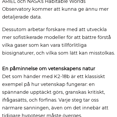
ARIEL och NASA:s Habitable Worlds
Observatory kommer att kunna ge ännu mer
detaljerade data.
Dessutom arbetar forskare med att utveckla
mer sofistikerade modeller för att bättre förstå
vilka gaser som kan vara tillförlitliga
biosignaturer, och vilka som lätt kan misstolkas.
En påminnelse om vetenskapens natur
Det som händer med K2-18b är ett klassiskt
exempel på hur vetenskap fungerar: en
spännande upptäckt görs, granskas kritiskt,
ifrågasätts, och förfinas. Varje steg tar oss
närmare sanningen, även om det innebär att
tidigare hypoteser måste överges.