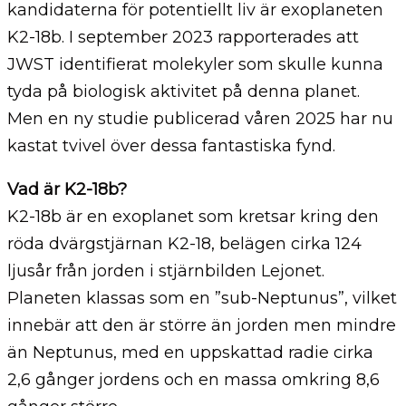
kandidaterna för potentiellt liv är exoplaneten
K2-18b. I september 2023 rapporterades att
JWST identifierat molekyler som skulle kunna
tyda på biologisk aktivitet på denna planet.
Men en ny studie publicerad våren 2025 har nu
kastat tvivel över dessa fantastiska fynd.
Vad är K2-18b?
K2-18b är en exoplanet som kretsar kring den
röda dvärgstjärnan K2-18, belägen cirka 124
ljusår från jorden i stjärnbilden Lejonet.
Planeten klassas som en ”sub-Neptunus”, vilket
innebär att den är större än jorden men mindre
än Neptunus, med en uppskattad radie cirka
2,6 gånger jordens och en massa omkring 8,6