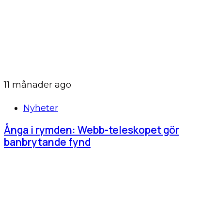
11 månader ago
Nyheter
Ånga i rymden: Webb-teleskopet gör
banbrytande fynd