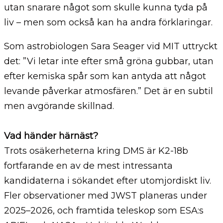
utan snarare något som skulle kunna tyda på
liv – men som också kan ha andra förklaringar.
Som astrobiologen Sara Seager vid MIT uttryckt
det: ”Vi letar inte efter små gröna gubbar, utan
efter kemiska spår som kan antyda att något
levande påverkar atmosfären.” Det är en subtil
men avgörande skillnad.
Vad händer härnäst?
Trots osäkerheterna kring DMS är K2-18b
fortfarande en av de mest intressanta
kandidaterna i sökandet efter utomjordiskt liv.
Fler observationer med JWST planeras under
2025–2026, och framtida teleskop som ESA:s