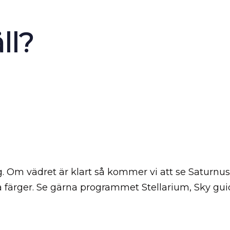
ll?
g. Om vädret är klart så kommer vi att se Saturnu
lika färger. Se gärna programmet Stellarium, Sky gui