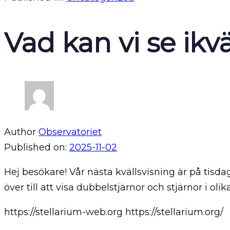
Vad kan vi se ikvä
Author
Observatoriet
Published on:
2025-11-02
Hej besökare! Vår nästa kvällsvisning är på tisda
över till att visa dubbelstjärnor och stjärnor i o
https://stellarium-web.org https://stellarium.org/