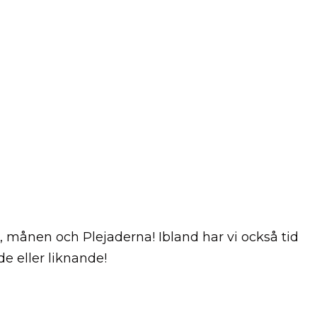
s, månen och Plejaderna! Ibland har vi också tid
de eller liknande!