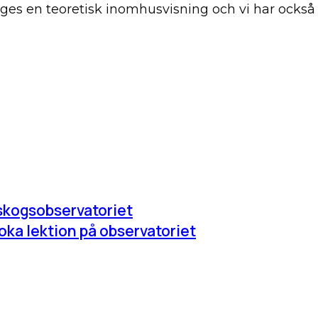
så ges en teoretisk inomhusvisning och vi har ock
sskogsobservatoriet
oka lektion på observatoriet