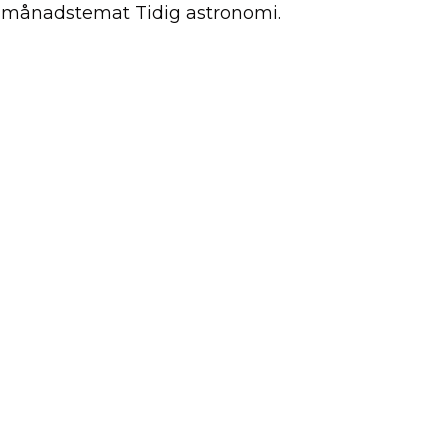
så månadstemat Tidig astronomi.