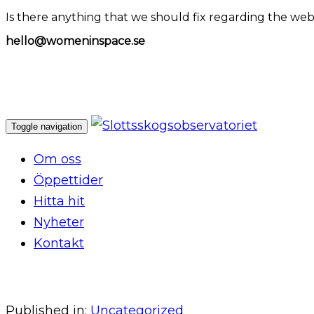
Is there anything that we should fix regarding the web
hello@womeninspace.se
Toggle navigation
Om oss
Öppettider
Hitta hit
Nyheter
Kontakt
Published in:
Uncategorized