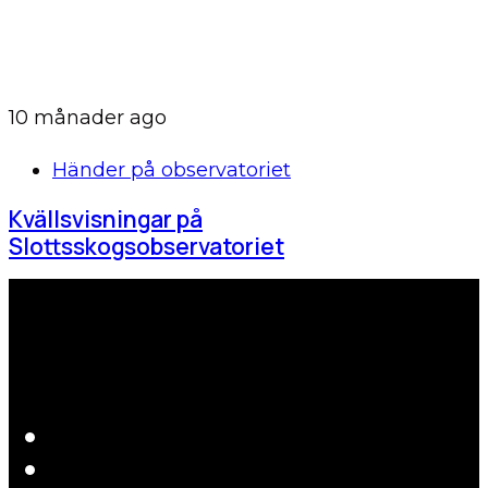
10 månader ago
Händer på observatoriet
Kvällsvisningar på
Slottsskogsobservatoriet