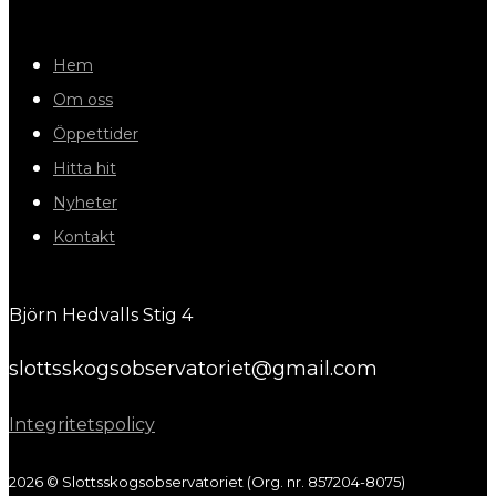
Hem
Om oss
Öppettider
Hitta hit
Nyheter
Kontakt
Björn Hedvalls Stig 4
slottsskogsobservatoriet@gmail.com
Integritetspolicy
2026 © Slottsskogsobservatoriet (Org. nr. 857204-8075)