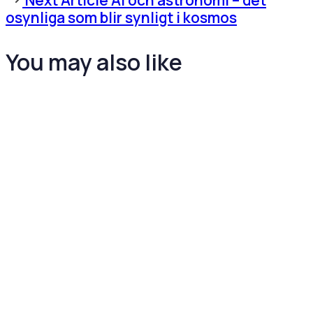
Article
osynliga som blir synligt i kosmos
You may also like